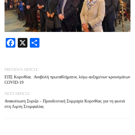
Facebook
X
Share
PREVIOUS ARTICLE
ΕΠΣ Κορινθίας :Αναβολή πρωταθλήματος λόγω αυξημένων κρουσμάτων
COVID-19
NEXT ARTICLE
Ανακοίνωση Συριζα – Προοδευτική Συμμαχία Κορινθίας για τη φωτιά
στη Λιμνη Στυμφαλίας