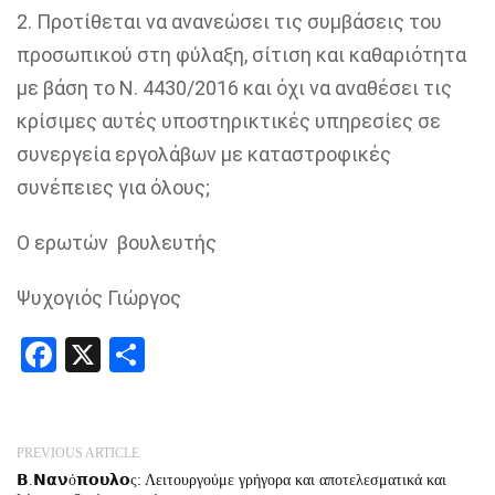
2.
Προτίθεται να ανανεώσει τις συμβάσεις του
προσωπικού στη φύλαξη, σίτιση και καθαριότητα
με βάση το Ν. 4430/2016 και όχι να αναθέσει τις
κρίσιμες αυτές υποστηρικτικές υπηρεσίες σε
συνεργεία εργολάβων με καταστροφικές
συνέπειες για όλους;
Ο ερωτών βουλευτής
Ψυχογιός Γιώργος
Facebook
X
Share
PREVIOUS ARTICLE
𝝗.𝝢𝝰𝝼ό𝝿𝝾𝞄𝝺𝝾ς: Λειτουργούμε γρήγορα και αποτελεσματικά και