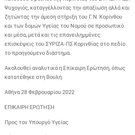
Ψυχογιός
,
καταγγέλλοντας
την
απαξίωση αλλά και
ζητώντας την
άμεση
στήριξη
του
Γ. Ν.
Κορίνθου
και
των
δομών Υγείας του Νομού
σε προσωπικό
και μέσα
,
μετά και τις
επανειλημμένες
επισκέψεις του ΣΥΡΙΖΑ-ΠΣ Κορινθίας στο πεδίο
το προηγούμενο διάστημα
.
Ακολουθεί αναλυτικά η Επίκαιρη Ερώτηση
, όπως
κατατέθηκε στη Βουλή
:
Αθήνα 28 Φεβρουαρίου 2022
ΕΠΙΚΑΙΡΗ ΕΡΩΤΗΣΗ
Προς τον Υπουργό Υγείας