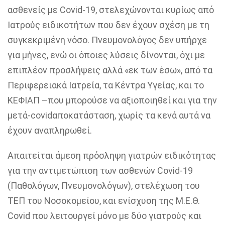
ασθενείς με Covid-19, στελεχώνονται κυρίως από
Ιατρούς ειδικοτήτων που δεν έχουν σχέση με τη
συγκεκριμένη νόσο. Πνευμονολόγος δεν υπήρχε
για μήνες, ενώ οι όποιες λύσεις δίνονται, όχι με
επιπλέον προσλήψεις αλλά «εκ των έσω», από τα
Περιφερειακά Ιατρεία, τα Κέντρα Υγείας, και το
ΚΕΦΙΑΠ –που μπορούσε να αξιοποιηθεί και για την
μετά-
covid
αποκατάσταση, χωρίς τα κενά αυτά
να
έχουν αναπληρωθεί.
Απαιτείται άμεση πρόσληψη γιατρών ειδικότητας
για την αντιμετώπιση των ασθενών Covid-19
(Παθολόγων, Πνευμονολόγων), στελέχωση του
ΤΕΠ του Νοσοκομείου, και ενίσχυση της Μ.Ε.Θ.
Covid που λειτουργεί μόνο με δύο γιατρούς και