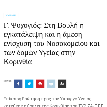
ΚΟΡΙΝΘΊΑ
Γ. Ψυχογιός: Στη Βουλή η
εγκατάλειψη και η άμεση
ενίσχυση του Νοσοκομείου και
των δομών Υγείας στην
Κορινθία
SHARE
Επίκαιρη Ερώτηση προς τον Υπουργό
Υγείας
κατέθεσε ο βουλευτής Κορινθίας
του ΣΥΡΙΖΑ-ΠΣ
,
Γ.