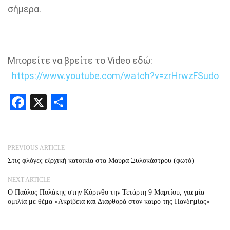
σήμερα.
Μπορείτε να βρείτε το
Video
εδώ:
https://www.youtube.com/watch?v=zrHrwzFSudo
Facebook
X
Share
PREVIOUS ARTICLE
Στις φλόγες εξοχική κατοικία στα Μαύρα Ξυλοκάστρου (φωτό)
NEXT ARTICLE
Ο Παύλος Πολάκης στην Κόρινθο την Τετάρτη 9 Μαρτίου, για μία
ομιλία με θέμα «Ακρίβεια και Διαφθορά στον καιρό της Πανδημίας»