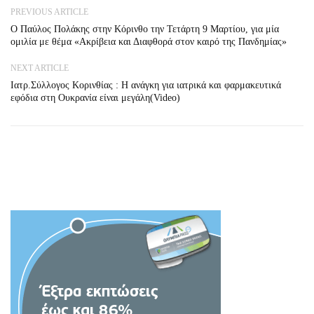
PREVIOUS ARTICLE
Ο Παύλος Πολάκης στην Κόρινθο την Τετάρτη 9 Μαρτίου, για μία
ομιλία με θέμα «Ακρίβεια και Διαφθορά στον καιρό της Πανδημίας»
NEXT ARTICLE
Ιατρ.Σύλλογος Κορινθίας : Η ανάγκη για ιατρικά και φαρμακευτικά
εφόδια στη Ουκρανία είναι μεγάλη(Video)