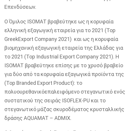
Επενδύσεων.
Ο
Όμιλος ISOMAT βραβεύτηκε ως η κορυφαία
ελληνική εξαγωγική εταιρεία για το 2021 (
Top
Greek
Export
Company
2021) και ως η κορυφαία
βιομηχανική εξαγωγική εταιρεία της Ελλάδας για
το 2021 (Top Industrial
Export
Company
2021). Η
ISOMAT βραβεύτηκε επίσης με το χρυσό βραβείο
για δύο από τα κορυφαία εξαγωγικά προϊόντα της
(Top
Branded
Export
Product
): το
πολυουρεθανικό
επαλειφόμενο
στεγανωτικό
ενός
συστατικού της σειράς ISOFLEX-PU και το
στεγανωτικό
μάζας σκυροδέματος κρυσταλλικής
δράσης AQUAMAT – ADMIX.