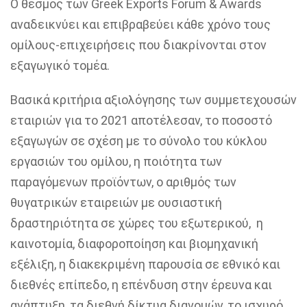
Ο θεσμός των Greek Exports
Forum
& Awards
αναδεικνύει και επιβραβεύει κάθε χρόνο τους
ομίλους-επιχειρήσεις που διακρίνονται στον
εξαγωγικό τομέα.
Βασικά κριτήρια αξιολόγησης των συμμετεχουσών
εταιριών για το 2021 αποτέλεσαν,
το ποσοστό
εξαγωγών σε σχέση με το σύνολο του κύκλου
εργασιών
του ομίλου, η ποιότητα των
παραγόμενων προϊόντων, ο αριθμός των
θυγατρικών εταιρειών με ουσιαστική
δραστηριότητα σε χώρες του εξωτερικού, η
καινοτομία, διαφοροποίηση και βιομηχανική
εξέλιξη, η διακεκριμένη παρουσία σε εθνικό και
διεθνές επίπεδο, η επένδυση στην έρευνα και
ανάπτυξη, τα διεθνή δίκτυα διανομών, το ισχυρό