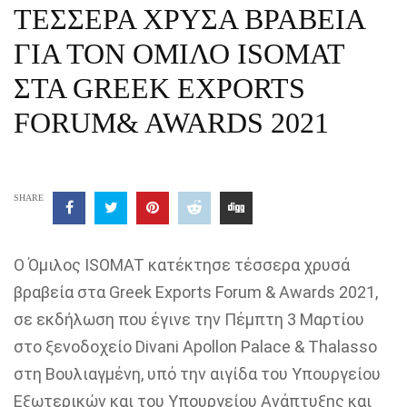
ΤΕΣΣΕΡΑ ΧΡΥΣΑ ΒΡΑΒΕΙΑ
ΓΙΑ ΤΟΝ ΟΜΙΛΟ ISOMAT
ΣΤΑ GREEK EXPORTS
FORUM& AWARDS 2021
SHARE
Ο Όμιλος
ISOMAT
κατέκτησε τέσσερα χρυσά
βραβεία στα Greek Exports
Forum
& Awards 2021,
σε εκδήλωση που έγινε
την Πέμπτη 3 Μαρτίου
στο ξενοδοχείο
Divani
Apollon
Palace &
Thalasso
στη Βουλιαγμένη, υπό την αιγίδα του Υπουργείου
Εξωτερικών και του Υπουργείου Ανάπτυξης και