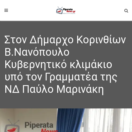
Στον Δήμαρχο Κορινθίων
Β.Νανόπουλο
Κυβερνητικό κλιμάκιο
υπό τον Γραμματέα της
ΝΔ Παύλο Μαρινάκη