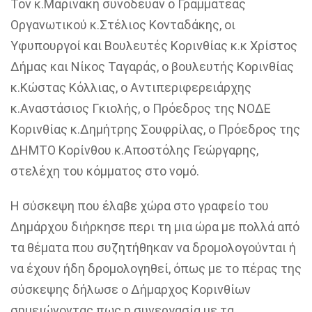
Τον κ.Μαρινάκη συνόδευαν ο Γραμματέας
Οργανωτικού κ.Στέλιος Κονταδάκης, οι
Υφυπουργοί και Βουλευτές Κορινθίας κ.κ Χρίστος
Δήμας και Νίκος Ταγαράς, ο βουλευτής Κορινθίας
κ.Κώστας Κόλλιας, ο Αντιπεριφερειάρχης
κ.Αναστάσιος Γκιολής, ο Πρόεδρος της ΝΟΔΕ
Κορινθίας κ.Δημήτρης Σουφρίλας, ο Πρόεδρος της
ΔΗΜΤΟ Κορίνθου κ.Αποστόλης Γεώργαρης,
στελέχη του κόμματος στο νομό.
Η σύσκεψη που έλαβε χώρα στο γραφείο του
Δημάρχου διήρκησε περι τη μια ώρα με πολλά από
τα θέματα που συζητήθηκαν να δρομολογούνται ή
να έχουν ήδη δρομολογηθεί, όπως με το πέρας της
σύσκεψης δήλωσε ο Δήμαρχος Κορινθίων
σημειώνοντας πως η συνεργασία με τα