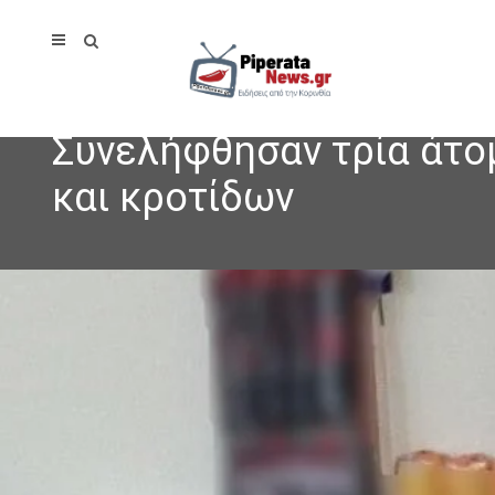
Συνελήφθησαν τρία άτο
και κροτίδων