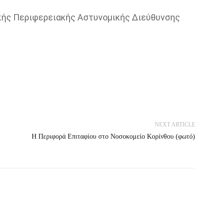
νικής Περιφερειακής Αστυνομικής Διεύθυνσης
NEXT ARTICLE
Η Περιφορά Επιταφίου στο Νοσοκομείο Κορίνθου (φωτό)