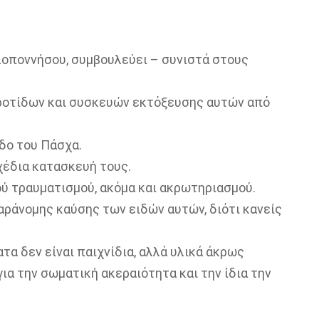
οποννήσου, συμβουλεύει – συνιστά στους
 κροτίδων και συσκευών εκτόξευσης αυτών από
δο του Πάσχα.
χέδια κατασκευή τους.
ού τραυματισμού, ακόμα και ακρωτηριασμού.
αράνομης καύσης των ειδών αυτών, διότι κανείς
τα δεν είναι παιχνίδια, αλλά υλικά άκρως
για την σωματική ακεραιότητα και την ίδια την