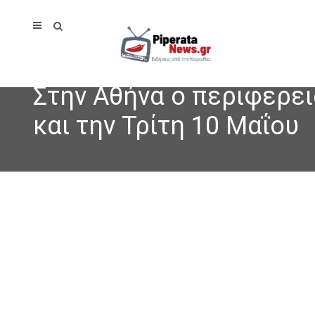
Στην Αθήνα ο περιφερε
και την Τρίτη 10 Μαΐου