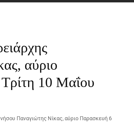
ρειάρχης
ας, αύριο
 Τρίτη 10 Μαΐου
νήσου Παναγιώτης Νίκας, αύριο Παρασκευή 6