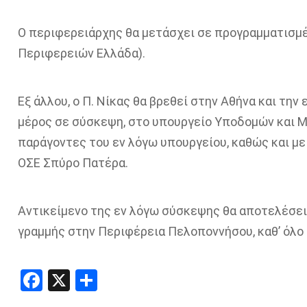
Ο περιφερειάρχης θα μετάσχει σε προγραμματισμέ
Περιφερειών Ελλάδα).
Εξ άλλου, ο Π. Νίκας θα βρεθεί στην Αθήνα και την
μέρος σε σύσκεψη, στο υπουργείο Υποδομών και 
παράγοντες του εν λόγω υπουργείου, καθώς και με
ΟΣΕ Σπύρο Πατέρα.
Αντικείμενο της εν λόγω σύσκεψης θα αποτελέσει
γραμμής στην Περιφέρεια Πελοποννήσου, καθ’ όλο 
Facebook
X
Share