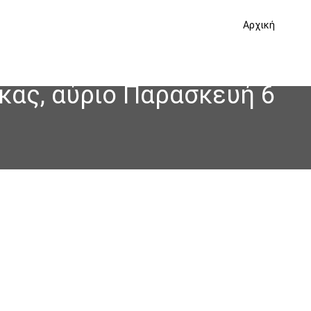
Αρχική
κας, αύριο Παρασκευή 6