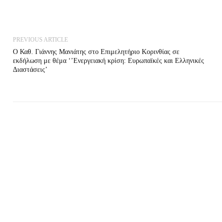
PREVIOUS ARTICLE
Ο Καθ. Γιάννης Μανιάτης στο Επιμελητήριο Κορινθίας σε
εκδήλωση με θέμα ‘’Ενεργειακή κρίση: Ευρωπαϊκές και Ελληνικές
Διαστάσεις’