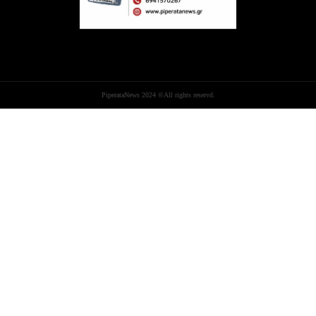
PiperataNews 2024 ©All rights reservd.