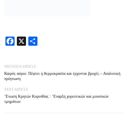
PREVIOUS ARTICLE
Καιρός αύριο: Πέφτει η θερμοκρασία και έρχονται βροχές – Αναλυτική
πρόγνωση
NEXT ARTICLE
‘Ενωση Κρητών Κορινθίας : ‘Εναρξη χορευτικών και μουσικών
τμημάτων