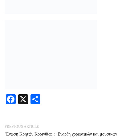
Facebook
X
Share
PREVIOUS ARTICLE
‘Ενωση Κρητών Κορινθίας : ‘Εναρξη χορευτικών και μουσικών