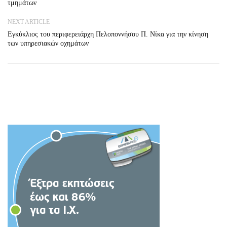
τμημάτων
NEXT ARTICLE
Εγκύκλιος του περιφερειάρχη Πελοποννήσου Π. Νίκα για την κίνηση
των υπηρεσιακών οχημάτων