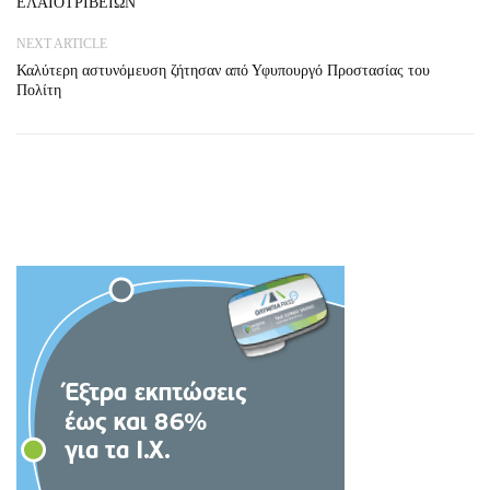
ΕΛΑΙΟΤΡΙΒΕΙΩΝ
NEXT ARTICLE
Καλύτερη αστυνόμευση ζήτησαν από Υφυπουργό Προστασίας του
Πολίτη