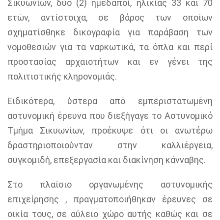
Σικυωνίων, δύο (2) ημεδαποί, ηλικίας 33 και 70
ετών, αντίστοιχα, σε βάρος των οποίων
σχηματίσθηκε δικογραφία για παράβαση των
νομοθεσιών για τα ναρκωτικά, τα όπλα και περί
προστασίας αρχαιοτήτων και εν γένει της
πολιτιστικής κληρονομιάς.
Ειδικότερα, ύστερα από εμπεριστατωμένη
αστυνομική έρευνα που διεξήγαγε το Αστυνομικό
Τμήμα Σικυωνίων, προέκυψε ότι οι ανωτέρω
δραστηριοποιούνταν στην καλλιέργεια,
συγκομιδή, επεξεργασία και διακίνηση κάνναβης.
Στο πλαίσιο οργανωμένης αστυνομικής
επιχείρησης , πραγματοποιήθηκαν έρευνες σε
οικία τους, σε αύλειο χώρο αυτής καθώς και σε