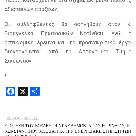
αξιόποινων πράξεων.
Οι συλληφθέντες θα οδηγηθούν στον κ.
Εισαγγελέα Πρωτοδικών Κορίνθου, ενώ η
αστυνομική έρευνα και το προανακριτικό έργο,
διενεργούνται από το Αστυνομικό Τμήμα
Σικυωνίων.
Γ
Facebook
X
Share
PREVIOUS ARTICLE
ΕΡΩΤΗΣΗ ΤOY ΒΟΥΛΕΥΤΗ ΝΕΑΣ ΔΗΜΟΚΡΑΤΙΑΣ ΚΟΡΙΝΘΙΑΣ, Κ.
ΚΩΝΣΤΑΝΤΙΝΟΥ ΚΟΛΛΙΑ, ΓΙΑ ΤΗΝ ΕΝΕΡΓΕΙΑΚΗ ΣΤΗΡΙΞΗ ΤΩΝ