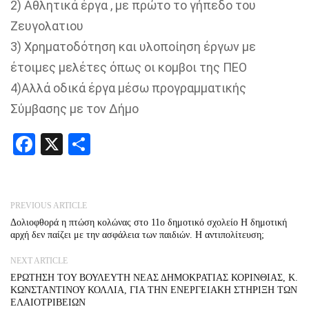
2) Αθλητικά έργα , με πρώτο το γήπεδο του
Ζευγολατιου
3) Χρηματοδότηση και υλοποίηση έργων με
έτοιμες μελέτες όπως οι κομβοι της ΠΕΟ
4)Αλλά οδικά έργα μέσω προγραμματικής
Σύμβασης με τον Δήμο
Facebook
X
Share
PREVIOUS ARTICLE
Δολιοφθορά η πτώση κολώνας στο 11ο δημοτικό σχολείο Η δημοτική
αρχή δεν παίζει με την ασφάλεια των παιδιών. Η αντιπολίτευση;
NEXT ARTICLE
ΕΡΩΤΗΣΗ ΤOY ΒΟΥΛΕΥΤΗ ΝΕΑΣ ΔΗΜΟΚΡΑΤΙΑΣ ΚΟΡΙΝΘΙΑΣ, Κ.
ΚΩΝΣΤΑΝΤΙΝΟΥ ΚΟΛΛΙΑ, ΓΙΑ ΤΗΝ ΕΝΕΡΓΕΙΑΚΗ ΣΤΗΡΙΞΗ ΤΩΝ
ΕΛΑΙΟΤΡΙΒΕΙΩΝ