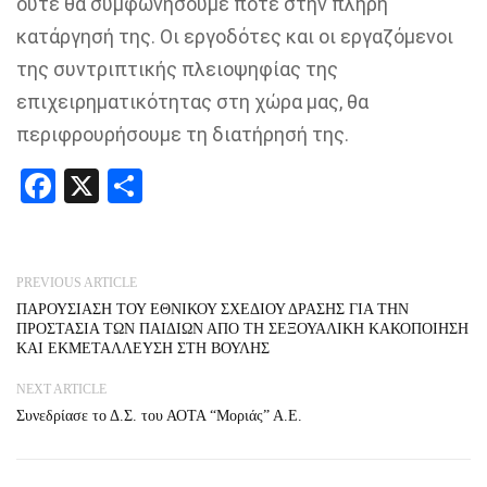
ούτε θα συμφωνήσουμε ποτέ στην πλήρη
κατάργησή της. Οι εργοδότες και οι εργαζόμενοι
της συντριπτικής πλειοψηφίας της
επιχειρηματικότητας στη χώρα μας, θα
περιφρουρήσουμε τη διατήρησή της.
Facebook
X
Share
PREVIOUS ARTICLE
ΠΑΡΟΥΣΙΑΣΗ ΤΟΥ ΕΘΝΙΚΟΥ ΣΧΕΔΙΟΥ ΔΡΑΣΗΣ ΓΙΑ ΤΗΝ
ΠΡΟΣΤΑΣΙΑ ΤΩΝ ΠΑΙΔΙΩΝ ΑΠΟ ΤΗ ΣΕΞΟΥΑΛΙΚΗ ΚΑΚΟΠΟΙΗΣΗ
ΚΑΙ ΕΚΜΕΤΑΛΛΕΥΣΗ ΣΤΗ ΒΟΥΛΗΣ
NEXT ARTICLE
Συνεδρίασε το Δ.Σ. του ΑΟΤΑ “Μοριάς” Α.Ε.