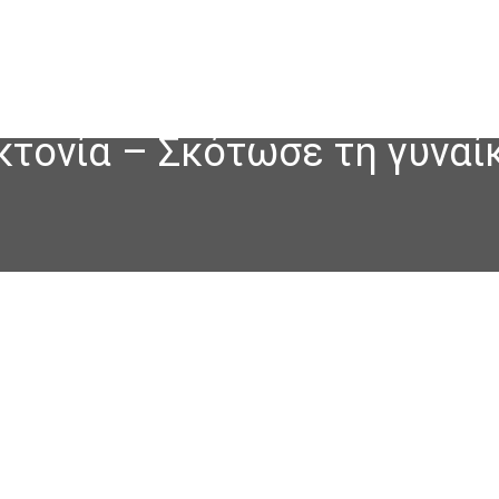
κτονία – Σκότωσε τη γυναίκ