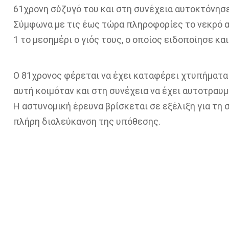
61χρονη σύζυγό του και στη συνέχεια αυτοκτόνησε
Σύμφωνα με τις έως τώρα πληροφορίες το νεκρό α
1 το μεσημέρι ο γιός τους, ο οποίος ειδοποίησε κα
Ο 81χρονος φέρεται να έχει καταφέρει χτυπήματα 
αυτή κοιμόταν και στη συνέχεια να έχει αυτοτραυμ
Η αστυνομική έρευνα βρίσκεται σε εξέλιξη για τη 
πλήρη διαλεύκανση της υπόθεσης.