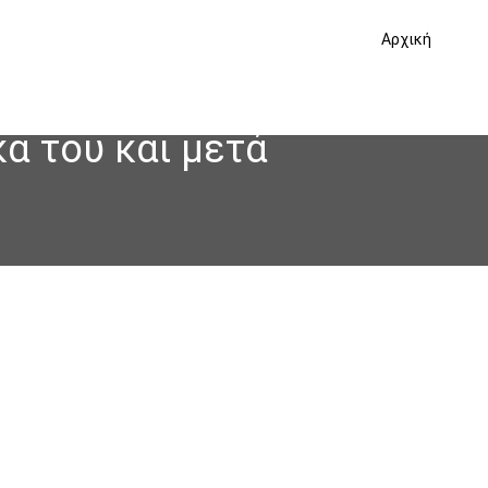
Αρχική
α του και μετά