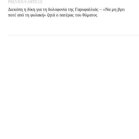
PREVIOUS ARTICLE
Διεκόπη η δίκη για τη δολοφονία της Γαρυφαλλιάς – «Να μη βγει
ποτέ από τη φυλακή» ζητά ο πατέρας του θύματος