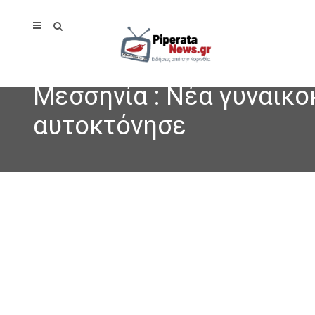
Μεσσηνία : Νέα γυναικο
αυτοκτόνησε