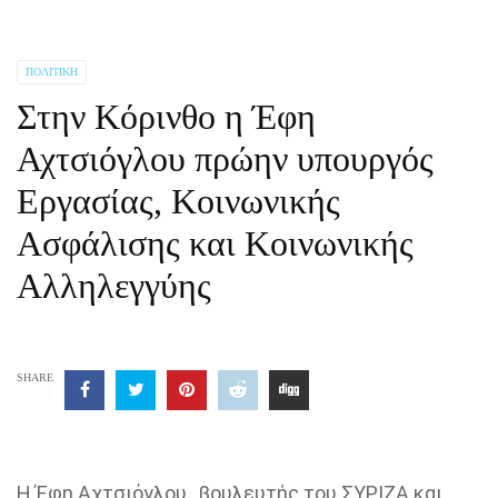
ΠΟΛΙΤΙΚΉ
Στην Κόρινθο η Έφη
Αχτσιόγλου πρώην υπουργός
Εργασίας, Κοινωνικής
Ασφάλισης και Κοινωνικής
Αλληλεγγύης
SHARE
Η Έφη Αχτσιόγλου, βουλευτής του ΣΥΡΙΖΑ και