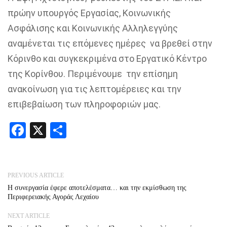
πρώην υπουργός Εργασίας, Κοινωνικής
Ασφάλισης και Κοινωνικής Αλληλεγγύης
αναμένεται τις επόμενες ημέρες να βρεθεί στην
Κόρινθο και συγκεκριμένα στο Εργατικό Κέντρο
της Κορίνθου. Περιμένουμε την επίσημη
ανακοίνωση για τις λεπτομέρειες και την
επιβεβαίωση των πληροφοριών μας.
Facebook
X
Share
PREVIOUS ARTICLE
Η συνεργασία έφερε αποτελέσματα… και την εκμίσθωση της
Περιφερειακής Αγοράς Λεχαίου
NEXT ARTICLE