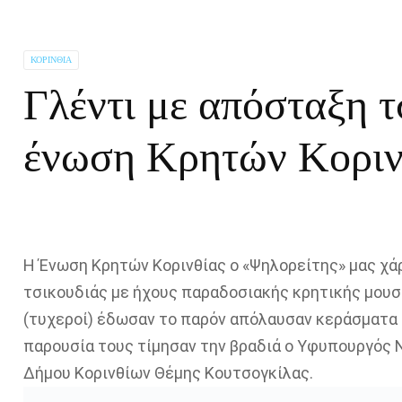
ΚΟΡΙΝΘΊΑ
Γλέντι με απόσταξη τ
ένωση Κρητών Κοριν
Η Ένωση Κρητών Κορινθίας ο «Ψηλορείτης» μας χάρ
τσικουδιάς με ήχους παραδοσιακής κρητικής μουσ
(τυχεροί) έδωσαν το παρόν απόλαυσαν κεράσματα 
παρουσία τους τίμησαν την βραδιά ο Υφυπουργός 
Δήμου Κορινθίων Θέμης Κουτσογκίλας.