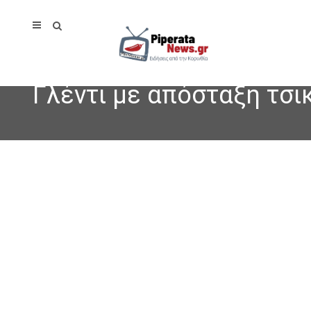
Γλέντι με απόσταξη τσι