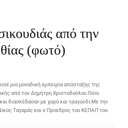
σικουδιάς από την
θίας (φωτό)
ισε μια μοναδική εμπειρία απόσταξης της
ικής από τον Δημήτρη Χριστοδούλου.Όσοι
και διασκέδασαν με χορό και τραγούδι.Με την
Νίκος Ταγαράς και ο Προεδρος του ΚΕΠΑΠ του