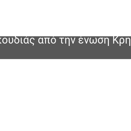
κουδιάς από την ένωση Κρ