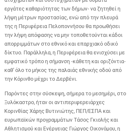
εργάτες καθαριότητας των δήμων- να ζητηθεί η
λήψη μέτρων προστασίας, ενώ από την πλευρά
της η Περιφέρεια Πελοποννήσου θα προωθήσει
την λήψη απόφασης να μην τοποθετούνται κάδοι
απορριμμάτων στο εθνικό και επαρχιακό οδικό
δίκτυο. Παράλληλα, η Περιφέρεια θα ενισχύσει με
εμφατικό τρόπο η σήμανση -κάθετη και οριζόντια-
καθ’ όλο το μήκος της παλαιάς εθνικής οδού από
την Κόρινθο μέχρι το Δερβένι.
Παρόντες στην σύσκεψη, σήμερα το μεσημέρι, στο
Ξυλόκαστρο, ήταν οι αντιπεριφερειάρχες
Κορινθίας Χάρης Βυτινιώτης, ΠΕΠ/ΕΣΠΑ και
ευρωπαϊκών προγραμμάτων Τάσος Γκιολής και
Αθλητισμού και Ενέργειας Γιώργος Οικονόμου, η