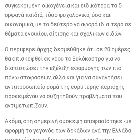
συγκεκριμένη οικογένεια και ειδικότερα τα 5
ορφανά παιδιά, τόσο ψυχολογικά, όσο και
οικονομικά, με το δεύτερο να αφορά ιδιαίτερα σε
θέματα ενοικίου, σίτισης και σχολικών ειδών.
Ο περιφερειάρχης δεσμεύθηκε ότι σε 20 ημέρες
θα επισκεφθεί εκ νέου το Ξυλόκαστρο για να
διαπιστώσει την εξέλιξη εφαρμογής των πιο
πάνω αποφάσεων, αλλά και για να συναντήσει
αντιπροσωπεία ρομά της ευρύτερης περιοχής
προκειμένου να συζητηθούν προβλήματα που
αντιμετωπίζουν.
Ακόμα, στη σημερινή σύσκεψη αποφασίστηκε -με
αφορμή το γεγονός των δεκάδων ανά την Ελλάδα
ατυχημάτων και δυστυχημάτων με θύματα