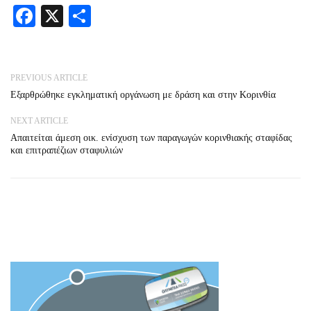
Facebook
X
Share
PREVIOUS ARTICLE
Εξαρθρώθηκε εγκληματική οργάνωση με δράση και στην Κορινθία
NEXT ARTICLE
Απαιτείται άμεση οικ. ενίσχυση των παραγωγών κορινθιακής σταφίδας
και επιτραπέζιων σταφυλιών