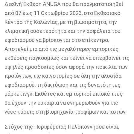
Διεθνή Έκθεση ANUGA
που θα πραγματοποιηθεί
από 07 έως 11 Οκτωβρίου 2023
, στο
Εκθεσιακό
Κέντρο της Κολωνίας
, με
τη βιωσιμότητα, την
κλιματική ουδετερότητα και την ασφάλεια του
εφοδιασμού να βρίσκονται στο
επίκεντρο.
Αποτελεί μια από τις μεγαλύτερες εμπορικές
εκθέσεις παγκοσμίως και τείνει να υπερβαίνει
τις
υψηλές προσδοκίες όσον αφορά την ποικιλία των
προϊόντων, τις καινοτομίες σε όλη την αλυσίδα
εφοδιασμού, τη δικτύωση και τις δυνατότητες
μάρκετινγκ. Εκθέτες και εμπορικοί επισκέπτες
θα έχουν την
ευκαιρία να ενημερωθούν για τις
νέες τάσεις στη βιομηχανία τροφίμων και ποτών.
Στόχος της Περιφέρειας Πελοποννήσου είναι,