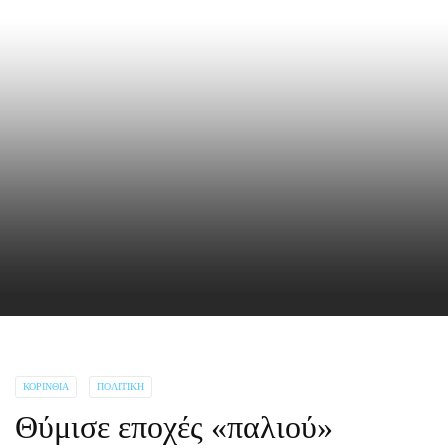
ΚΟΡΙΝΘΊΑ
ΠΟΛΙΤΙΚΉ
Θύμισε εποχές «παλιού»