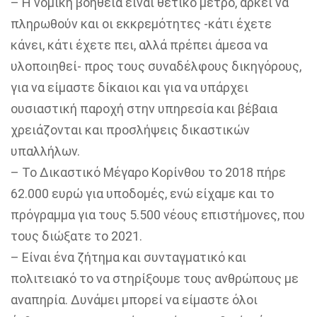
–
Η νομική βοήθεια είναι θετικό μέτρο, αρκεί να
πληρωθούν και οι εκκρεμότητες -κάτι έχετε
κάνει, κάτι έχετε πει, αλλά πρέπει άμεσα να
υλοποιηθεί- προς τους συναδέλφους δικηγόρους,
για να είμαστε δίκαιοι και για να υπάρχει
ουσιαστική παροχή στην υπηρεσία και βέβαια
χρειάζονται και προσλήψεις δικαστικών
υπαλλήλων.
–
Το Δικαστικό Μέγαρο Κορίνθου το 2018 πήρε
62.000 ευρώ για υποδομές, ενώ είχαμε και το
πρόγραμμα για τους 5.500 νέους επιστήμονες, που
τους διώξατε το 2021.
–
Είναι ένα ζήτημα και συνταγματικό και
πολιτειακό το να στηρίξουμε τους ανθρώπους με
αναπηρία. Δυνάμει μπορεί να είμαστε όλοι