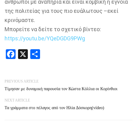
άνθρωποι με αναπηρία και είναι κομβική η έγνοια
της πολιτείας για τους πιο ευάλωτους –εκεί
κρινόμαστε.
Μπορείτε να δείτε το σχετικό βίντεο:
https://youtu.be/YQeDGDG9PWg
Facebook
X
Share
PREVIOUS ARTICLE
Τίμησαν με δυναμική παρουσία τον Κώστα Κόλλια οι Κορίνθιοι
NEXT ARTICLE
Τα γράμματα στο πέλαγος από τον Ηλία Δόσκορη(vídeo)