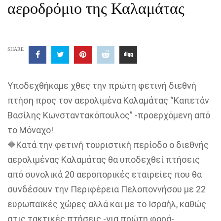
αεροδρόμιο της Καλαμάτας
SHARE
Υποδεχθήκαμε χθες την πρώτη φετινή διεθνή
πτήση προς τον αερολιμένα Καλαμάτας “Καπετάν
Βασίλης Κωνσταντακόπουλος” -προερχόμενη από
το Μόναχο!
🔶Κατά την φετινή τουριστική περίοδο ο διεθνής
αερολιμένας Καλαμάτας θα υποδεχθεί πτήσεις
από συνολικά 20 αεροπορικές εταιρείες που θα
συνδέσουν την Περιφέρεια Πελοποννήσου με 22
ευρωπαϊκές χώρες αλλά και με το Ισραήλ, καθώς
στις τακτικές πτήσεις -για πρώτη φορά-