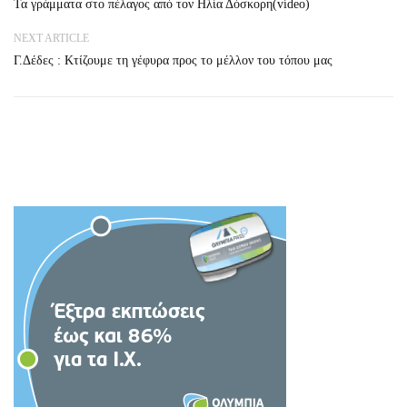
Τα γράμματα στο πέλαγος από τον Ηλία Δόσκορη(vídeo)
NEXT ARTICLE
Γ.Δέδες : Κτίζουμε τη γέφυρα προς το μέλλον του τόπου μας