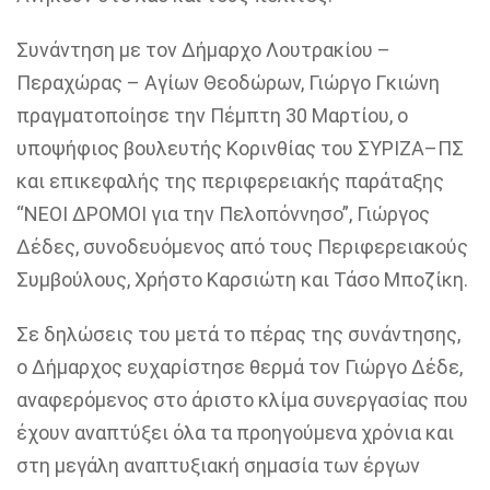
Συνάντηση με τον Δήμαρχο Λουτρακίου –
Περαχώρας
– Αγίων Θεοδώρων, Γιώργο Γκιώνη
πραγματοποίησε την Πέμπτη 30 Μαρτίου, ο
υποψήφιος βουλευτής Κορινθίας του ΣΥΡΙΖΑ
–
ΠΣ
και επικεφαλής της περιφερειακής παράταξης
“
ΝΕΟΙ ΔΡΟΜΟΙ για την Πελοπόννησο
”
, Γιώργος
Δέδες
,
συνοδευόμενος από τους Περιφερειακούς
Συμβούλους
,
Χρήστο
Καρσιώτη
και Τάσο
Μποζίκη
.
Σε δηλώσεις του μετά το πέρας της συνάντησης,
ο Δήμαρχος ευχαρίστησε θερμά τον Γιώργο Δέδε,
αναφερόμενος στο άριστο κλίμα συνεργασίας που
έχουν αναπτύξει όλα τα προηγούμενα χρόνια και
στη μεγάλη αναπτυξιακή σημασία
των έργων