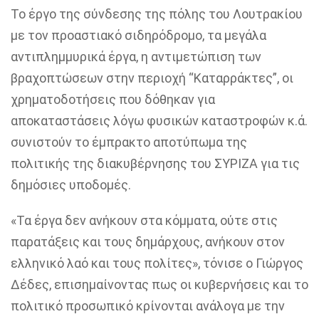
Το έργο της σύνδεσης της πόλης του Λουτρακίου
με τον προαστιακό σιδηρόδρομο, τα μεγάλα
αντιπλημμυρικά έργα, η αντιμετώπιση των
βραχοπτώσεων
στην περιοχή
“
Καταρράκτες
”
, οι
χρηματοδοτήσεις που δόθηκαν για
αποκαταστάσεις λόγω φυσικών καταστροφών κ.ά.
συνιστούν το έμπρακτο αποτύπωμα της
πολιτικής της διακυβέρνησης του ΣΥΡΙΖΑ για τις
δημόσιες υποδομές.
«
Τα έργα δεν ανήκουν στα κόμματα, ούτε στις
παρατάξεις και τους δημάρχους, ανήκουν στον
ελληνικό λαό
και τους πολίτες
»,
τόνισε ο Γιώργος
Δέδες, επισημαίνοντας πως οι κυβερνήσεις και το
πολιτικό προσωπικό κρίνονται ανάλογα με την