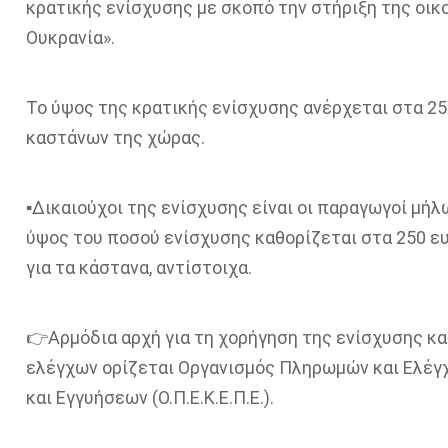
κρατικής ενίσχυσης με σκοπό την στήριξη της οικ
Ουκρανία».
Το ύψος της κρατικής ενίσχυσης ανέρχεται στα 25
καστάνων της χώρας.
▪Δικαιούχοι της ενίσχυσης είναι οι παραγωγοί μήλ
ύψος του ποσού ενίσχυσης καθορίζεται στα 250 ευ
για τα κάστανα, αντίστοιχα.
👉Αρμόδια αρχή για τη χορήγηση της ενίσχυσης και
ελέγχων ορίζεται Οργανισμός Πληρωμών και Ελέγ
και Εγγυήσεων (Ο.Π.Ε.Κ.Ε.Π.Ε.).