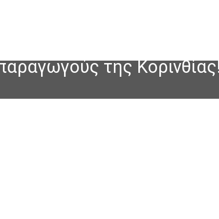
 παραγωγούς της Κορινθίας