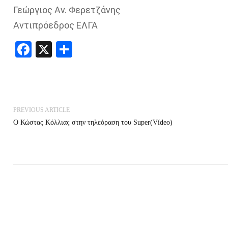
Γεώργιος Αν. Φερετζάνης
Αντιπρόεδρος ΕΛΓΑ
Facebook
X
Share
PREVIOUS ARTICLE
Ο Κώστας Κόλλιας στην τηλεόραση του Super(Vídeo)