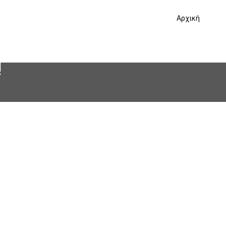
Αρχική
!