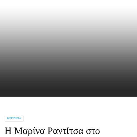
ΚΟΡΙΝΘΊΑ
Η Μαρίνα Ραντίτσα στο