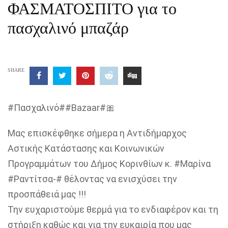
ΦΑΣΜΑΤΟΣΠΙΤΟ για το
πασχαλινό μπαζάρ
SHARE
#Πασχαλινό##Βazaar#🎀
Μας επισκέφθηκε σήμερα η Αντιδήμαρχος
Αστικής Κατάστασης και Κοινωνικών
Προγραμμάτων του Δήμος Κορινθίων κ. #Μαρίνα
#Ραντίτσα-# θέλοντας να ενισχύσει την
προσπάθειά μας !!!
Την ευχαριστούμε θερμά για το ενδιαφέρον και τη
στήριξη καθώς και για την ευκαιρία που μας