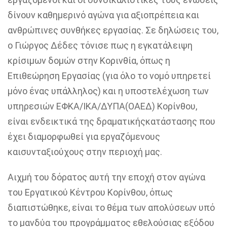
δίνουν καθημερινό αγώνα για αξιοπρέπεια και
ανθρώπινες συνθήκες εργασίας.
Σε δηλώσεις του
,
ο Γιώργος Δέδες τόνισε πως η
εγκατάλειψη
κρίσιμων δομών στην Κορινθία, όπως η
Επιθεώρηση Εργασίας
(
για όλο το νο
μό υπηρετεί
μόνο ένας υπάλληλος)
και η υποστελέχωση των
υπηρεσιών ΕΦΚΑ/ΙΚΑ/ΔΥΠΑ(ΟΑΕΔ) Κορίνθου,
είναι ενδεικτικά της
δραματικής
κατάστασης που
έχει διαμορφωθεί για
εργαζόμενους
και
συνταξιούχους στην περιοχή μας
.
Αιχμή του δόρατος αυτή την εποχή στον αγώνα
του Εργατικού Κέντρου Κορίνθου,
όπως
διαπιστώθηκε,
είναι το θέμα των απολύσεων υπό
το μανδύα του προγράμματος εθελούσιας εξόδου