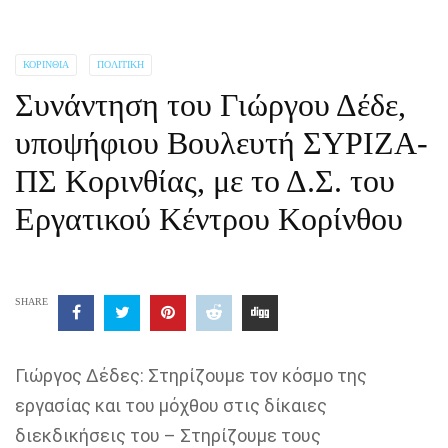
ΚΟΡΙΝΘΊΑ
ΠΟΛΙΤΙΚΉ
Συνάντηση του Γιώργου Δέδε,
υποψήφιου Βουλευτή ΣΥΡΙΖΑ-
ΠΣ Κορινθίας, με το Δ.Σ. του
Εργατικού Κέντρου Κορίνθου
SHARE
Γιώργος Δέδες:
Στηρίζουμε τον κόσμο της
εργασίας και του μόχθο
υ στις δίκαιες
διεκδικήσεις του
–
Στηρίζουμε τους