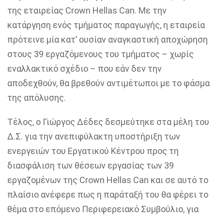
της εταιρείας Crown Hellas Can. Με την
κατάργηση ενός τμήματος παραγωγή
ς, η εταιρεία
πρότεινε μία κατ’
ουσίαν αναγκαστική αποχώρηση
στους 39 εργαζόμενους του τμήματος
–
χωρίς
εναλλακτικό σχέδιο
–
που
εάν δεν την
αποδεχθούν, θα βρεθούν αντιμέτωποι με το φάσμα
της απόλυσης.
Τέλος, ο
Γιώργος Δέδες δεσμεύτηκε
στα μέλη του
Δ.Σ. για την ανεπιφύλακτη υποστήριξη των
ενεργειών του Εργατικού Κέντρου προς τη
διασφάλιση των θέσεων εργασίας των 39
εργαζομένων της Crown Hellas Can και σε αυτό το
πλαίσιο
ανέφερε πως η
παράταξή
του
θα φέρει
το
θέμα στο
επόμενο
Περιφερειακό Συμβούλιο, για