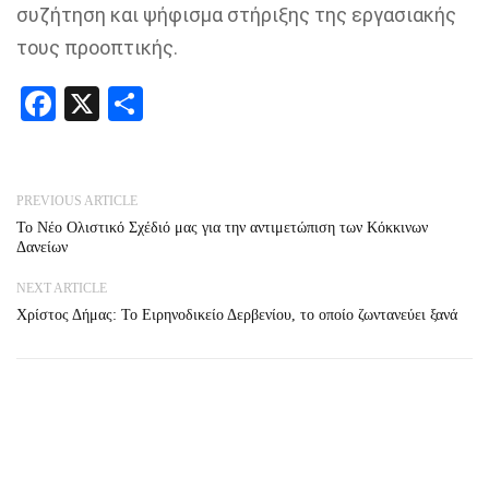
συζήτηση και ψήφισμα στήριξης
της εργασιακής
τους προοπτικής.
Facebook
X
Share
PREVIOUS ARTICLE
Το Νέο Ολιστικό Σχέδιό μας για την αντιμετώπιση των Κόκκινων
Δανείων
NEXT ARTICLE
Χρίστος Δήμας: Το Ειρηνοδικείο Δερβενίου, το οποίο ζωντανεύει ξανά