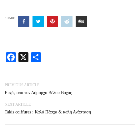
SHARE
Facebook
X
Share
PREVIOUS ARTICLE
Ευχές από τον Δήμαρχο Βέλου Βόχας
NEXT ARTICLE
Takis coiffures : Καλό Πάσχα & καλή Ανάσταση