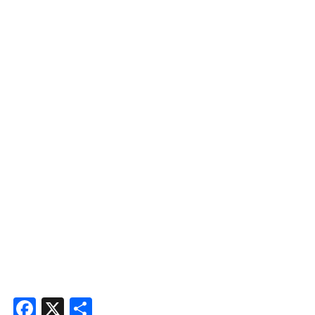
Facebook
X
Share