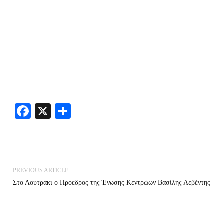
Facebook
X
Share
PREVIOUS ARTICLE
Στο Λουτράκι ο Πρόεδρος της Ένωσης Κεντρώων Βασίλης Λεβέντης