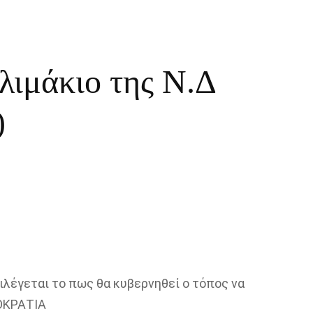
λιμάκιο της Ν.Δ
)
ιλέγεται το πως θα κυβερνηθεί ο τόπος να
ΟΚΡΑΤΙΑ