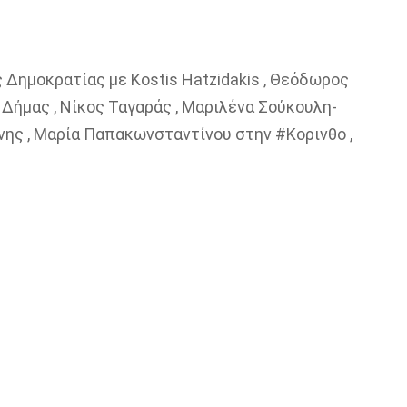
 Δημοκρατίας με Kostis Hatzidakis , Θεόδωρος
Δήμας , Νίκος Ταγαράς , Μαριλένα Σούκουλη-
άνης , Μαρία Παπακωνσταντίνου στην #Κορινθο ,