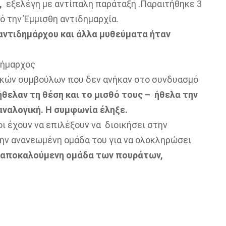
,
εξελέγη με αντίπαλη παράταξη .
Παραιτήθηκε 3
πό την Έμμισθη αντιδημαρχία.
αντιδημάρχου και άλλα μυθεύματα ήταν
δήμαρχος
ικών συμβούλων που δεν ανήκαν στο συνδυασμό
θελαν τη θέση και το μισθό τους – ήθελα την
αναλογική. Η συμφωνία έληξε.
ι έχουν να επιλέξουν να διοικήσει στην
την ανανεωμένη ομάδα του για να ολοκληρώσει
τοαποκαλούμενη ομάδα των πουράτων,