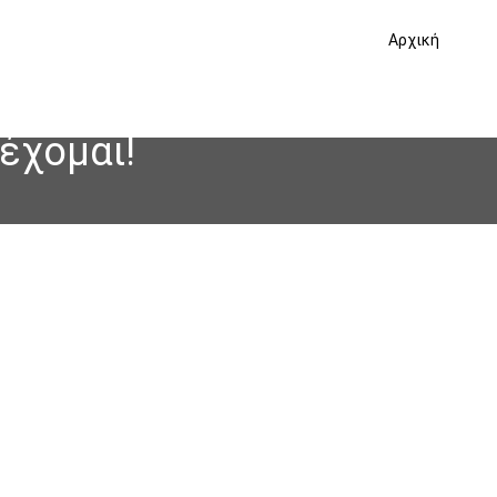
Αρχική
έχομαι!