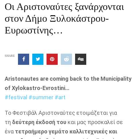
Οι Αριστοναύτες ξανάρχονται
στον Δήμο Ξυλοκάστρου-
Ευρωστίνης…
SHARE
Aristonautes are coming back to the Municipality
of Xylokastro-Evrostini…
#festival
#summer
#art
Το Φεστιβάλ Αριστοναύτες ετοιμάζεται για
τη
δεύτερη έκδοσή του
και μας προσκαλεί σε
ένα
τετραήμερο γεμάτο καλλιτεχνικές και