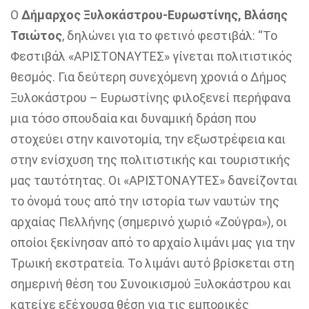
Ο
Δήμαρχος Ξυλοκάστρου-Ευρωστίνης, Βλάσης
Τσιώτος
, δηλώνει για το φετινό φεστιβάλ: “Το
Φεστιβάλ «ΑΡΙΣΤΟΝΑΥΤΕΣ» γίνεται πολιτιστικός
θεσμός. Για δεύτερη συνεχόμενη χρονιά ο Δήμος
Ξυλοκάστρου – Ευρωστίνης φιλοξενεί περήφανα
μια τόσο σπουδαία και δυναμική δράση που
στοχεύει στην καινοτομία, την εξωστρέφεια και
στην ενίσχυση της πολιτιστικής και τουριστικής
μας ταυτότητας. Οι «ΑΡΙΣΤΟΝΑΥΤΕΣ» δανείζονται
το όνομά τους από την ιστορία των ναυτών της
αρχαίας Πελλήνης (σημερινό χωριό «Ζούγρα»), οι
οποίοι ξεκίνησαν από το αρχαίο λιμάνι μας για την
Τρωική εκστρατεία. Το λιμάνι αυτό βρίσκεται στη
σημερινή θέση του Συνοικισμού Ξυλοκάστρου και
κατείχε εξέχουσα θέση για τις εμπορικές