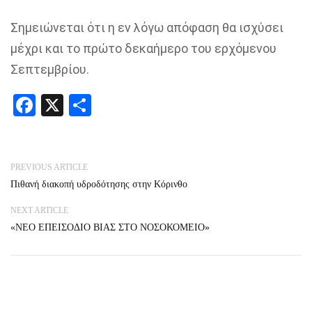
Σημειώνεται ότι η εν λόγω απόφαση θα ισχύσει
μέχρι και το πρώτο δεκαήμερο του ερχόμενου
Σεπτεμβρίου.
Facebook
X
Share
PREVIOUS ARTICLE
Πιθανή διακοπή υδροδότησης στην Κόρινθο
NEXT ARTICLE
«ΝΕΟ ΕΠΕΙΣΟΔΙΟ ΒΙΑΣ ΣΤΟ ΝΟΣΟΚΟΜΕΙΟ»