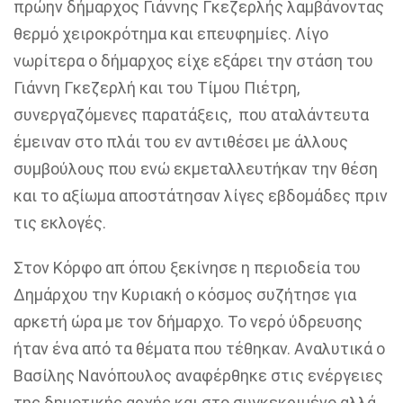
πρώην δήμαρχος Γιάννης Γκεζερλής
λαμβάνοντας
θερμό χειροκρότημα και επευφημίες. Λίγο
νωρίτερα ο δήμαρχος είχε εξάρει την στάση του
Γιάννη Γκεζερλή και του Τίμου Πιέτρη,
συνεργαζόμενες παρατάξεις, που αταλάντευτα
έμειναν στο πλάι του εν αντιθέσει με άλλους
συμβούλους που ενώ εκμεταλλευτήκαν την θέση
και το αξίωμα αποστάτησαν λίγες εβδομάδες πριν
τις εκλογές.
Στον Κόρφο απ όπου ξεκίνησε η περιοδεία του
Δημάρχου την Κυριακή ο κόσμος συζήτησε για
αρκετή ώρα με τον δήμαρχο.
Το νερό ύδρευσης
ήταν ένα από τα θέματα που τέθηκαν. Αναλυτικά ο
Βασίλης Νανόπουλος αναφέρθηκε στις ενέργειες
της δημοτικής αρχής και στο συγκεκριμένο αλλά