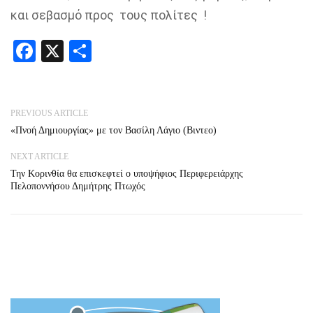
και σεβασμό προς τους πολίτες !
Facebook
X
Share
PREVIOUS ARTICLE
«Πνοή Δημιουργίας» με τον Βασίλη Λάγιο (Βιντεο)
NEXT ARTICLE
Την Κορινθία θα επισκεφτεί ο υποψήφιος Περιφερειάρχης
Πελοποννήσου Δημήτρης Πτωχός