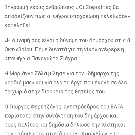
1
η
γραμμή νέους ανθρώπους
« Οι Σοφικίτες θα
αποδείξουν πως οι ψήφοι υποχρέωση τελείωσαν»
κατέληξε!
«Η δύναμή σας είναι η δύναμη του δημάρχου στις 8
Οκτωβρίου
. Πάμε δυνατά για τη νίκη» ανέφερε η
υποψήφια
Παναγιώτα Σιάχρα
Η Μαριάννα Ζόλα μίλησε για τον «δήμαρχο της
καρδιά μας» και για όλα τα έργα που έκανε σε όλο
το χωριό στην διάρκεια της θητείας του.
Ο Γιώργος Φερετζάνης,
αντιπρόεδρος του ΕΛΓΑ
παρίστατο στην συνάντηση του δημάρχου και
τους πολίτες και δημόσια δήλωσε την πίστη και
την στήριξή του στον δήμαρχο Κορινθίων. « Το