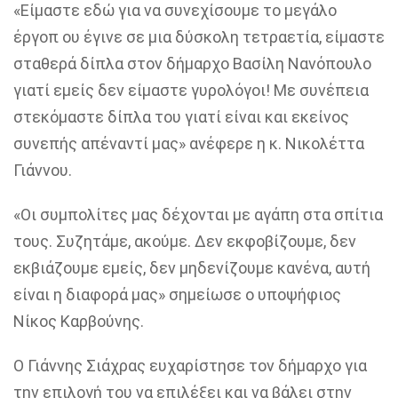
«Είμαστε εδώ για να συνεχίσουμε το μεγάλο
έργοπ ου έγινε σε μια δύσκολη τετραετία, είμαστε
σταθερά δίπλα στον δήμαρχο Βασίλη Νανόπουλο
γιατί εμείς δεν είμαστε γυρολόγοι! Με συνέπεια
στεκόμαστε δίπλα του γιατί είναι και εκείνος
συνεπής απέναντί μας» ανέφερε η κ. Νικολέττα
Γιάννου.
«Οι συμπολίτες μας δέχονται με αγάπη στα σπίτια
τους. Συζητάμε, ακούμε. Δεν εκφοβίζουμε, δεν
εκβιάζουμε εμείς, δεν μηδενίζουμε κανένα, αυτή
είναι η διαφορά μας»
σημείωσε ο υποψήφιος
Νίκος Καρβούνης.
Ο Γιάννης Σιάχρας
ευχαρίστησε τον δήμαρχο για
την επιλογή του να επιλέξει και να βάλει στην