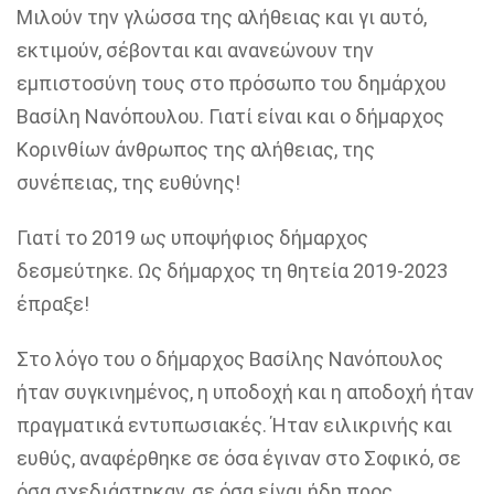
Μιλούν την γλώσσα της αλήθειας και γι
αυτό,
εκτιμούν, σέβονται και ανανεώνουν την
εμπιστοσύνη τους στο πρόσωπο του δημάρχου
Βασίλη Νανόπουλου.
Γιατί είναι και ο δήμαρχος
Κορινθίων άνθρωπος της αλήθειας, της
συνέπειας, της ευθύνης!
Γιατί το 2019 ως υποψήφιος δήμαρχος
δεσμεύτηκε. Ως δήμαρχος τη θητεία 2019-2023
έπραξε!
Στο λόγο του ο δήμαρχος Βασίλης Νανόπουλος
ήταν συγκινημένος, η υποδοχή και η αποδοχή ήταν
πραγματικά εντυπωσιακές.
Ήταν ειλικρινής και
ευθύς, αναφέρθηκε σε όσα έγιναν στο Σοφικό, σε
όσα σχεδιάστηκαν, σε όσα είναι ήδη προς