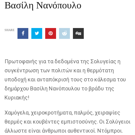
Βασίλη Νανόπουλο
SHARE
Πρωτοφανής για τα δεδομένα της Σολυγείας η
συγκέντρωση των πολιτών και η θερμότατη
υποδοχή και ανταπόκρισή τους στο κάλεσμα του
δημάρχου Βασίλη Νανόπουλου το βράδυ της
Κυριακής!
Χαμόγελα, χειροκροτήματα, παλμός, χειραψίες
θερμές και κουβέντες εμπιστοσύνης.
Οι Σολύγειοι
άλλωστε είναι άνθρωποι αυθεντικοί. Ντόμπροι.