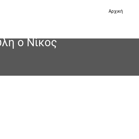
Αρχική
ύλη ο Νίκος