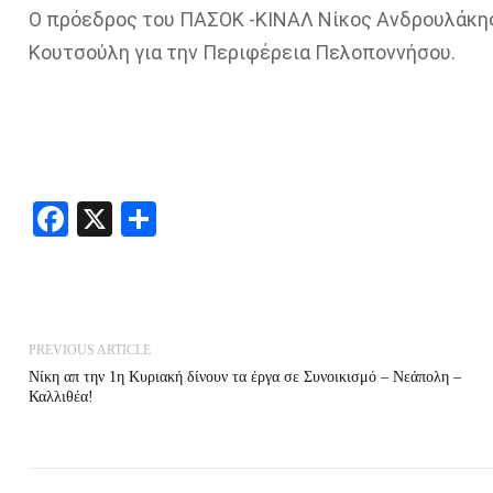
Ο πρόεδρος του ΠΑΣΟΚ -ΚΙΝΑΛ Νίκος Ανδρουλάκης
Κουτσούλη για την Περιφέρεια Πελοποννήσου.
Facebook
X
Share
PREVIOUS ARTICLE
Νίκη απ την 1η Κυριακή δίνουν τα έργα σε Συνοικισμό – Νεάπολη –
Καλλιθέα!