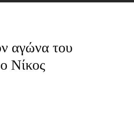
ον αγώνα του
ο Νίκος