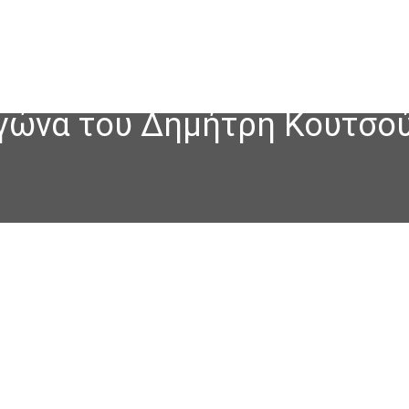
αγώνα του Δημήτρη Κουτσο