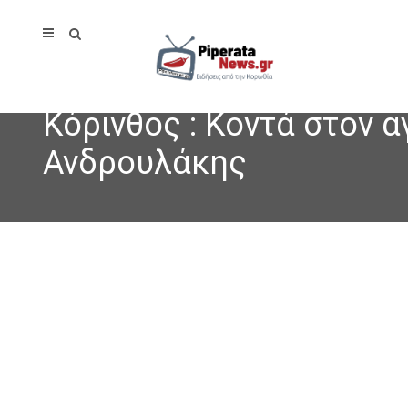
Κόρινθος : Κοντά στον 
Ανδρουλάκης