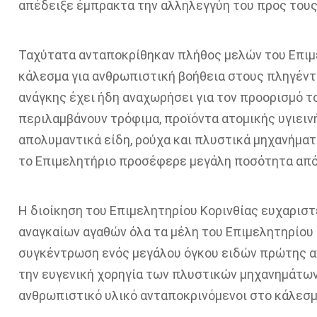
απέδειξε
έμπρακτα την αλληλεγγύη του προς τους
Ταχύτατα ανταποκρίθηκαν
πλήθος μελών
του Επιμ
κάλεσμα για ανθρωπιστική βοήθεια στους πληγέντ
ανάγκης έχει ήδη αναχωρήσει για τον προορισμό τ
περιλαμβάνουν τρόφιμα, προϊόντα ατομικής υγιειν
απολυμαντικά
είδη
, ρούχα
και πλυστικά μηχανήματ
το Επιμελητήριο προσέφερε μεγάλη ποσότητα από
Η διοίκηση του
Επιμελητηρίου Κορινθίας
ευχαριστ
αναγκαίων αγαθών
όλα τα μέλη του Επιμελητηρίου
συγκέντρωση ενός μεγάλου όγκου ειδών πρώτης
α
την ευγενική χορηγία των πλυστικών μηχανημάτω
ανθρωπιστικό υλικό ανταποκρινόμενοι στο κάλεσμ