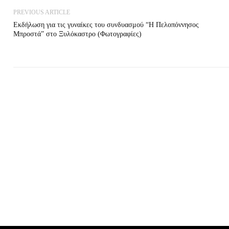
PREVIOUS ARTICLE
Εκδήλωση για τις γυναίκες του συνδυασμού “Η Πελοπόννησος
Μπροστά” στο Ξυλόκαστρο (Φωτογραφίες)