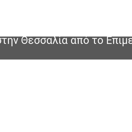
την Θεσσαλία από το Επιμ