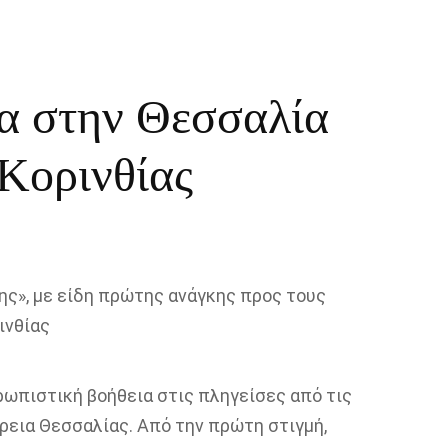
α στην Θεσσαλία
 Κορινθίας
ς», με είδη πρώτης ανάγκης προς τους
ινθίας
ωπιστική βοήθεια στις πληγείσες από τις
ρεια Θεσσαλίας.
Α
πό την πρώτη στιγμή,