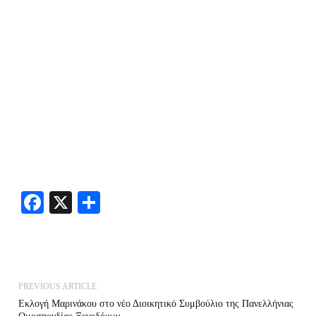
Facebook
X
Share
PREVIOUS ARTICLE
Εκλογή Μαρινάκου στο νέο Διοικητικό Συμβούλιο της Πανελλήνιας