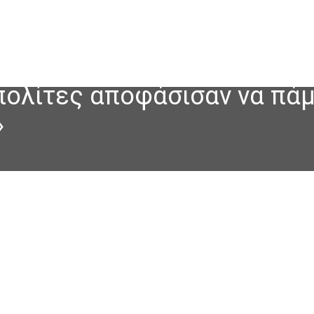
ολίτες αποφάσισαν να πάμ
»