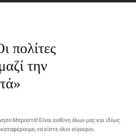
ι πολίτες
μαζί την
τά»
ννησο Μπροστά!
Είναι ευθύνη όλων μας και ιδίως
α καταφέρουμε
, να είστε όλοι σίγουροι.