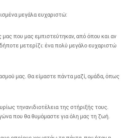
ρισμένα μεγάλα ευχαριστώ:
 μας που μας εμπιστεύτηκαν
, από όπου και αν
οδήποτε μετερίζι: ένα πολύ μεγάλο ευχαριστώ
υασμού
μας
. Θα είμαστε πάντα μαζί, ομάδα, όπως
υρίως
την
ανιδιοτέλεια της στήριξής τους.
αγώνα που θα θυμόμαστε για όλη μας τη ζωή.
τους οποίους χρωστάω τα πάντα
, που
ήταν η