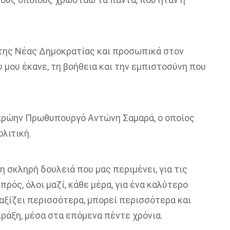
 της Νέας Δημοκρατίας και προσωπικά στον
 μου έκανε
, τη βοήθεια και την εμπιστοσύνη
που
πρώην Πρωθυπουργό
Αντώνη Σαμαρά,
ο οποίος
λιτική.
τη σκληρή δουλειά που μας περιμένει, για τις
μπρός,
όλοι μαζί,
κάθε μέρα
, για ένα καλύτερο
ξίζει περισσότερα, μπορεί περισσότερα και
πράξη, μέσα στα επόμενα πέντε χρόνια.