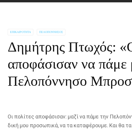
ΕΠΙΚΑΙΡΌΤΗΤΑ
ΠΕΛΟΠΌΝΝΗΣΟΣ
Δημήτρης Πτωχός: «Ο
αποφάσισαν να πάμε 
Πελοπόννησο Μπροσ
Οι πολίτες αποφάσισαν:
μ
αζί να πάμε την Πελοπό
δική μου προσωπικά, να τα καταφέρουμε.
Και θα τ