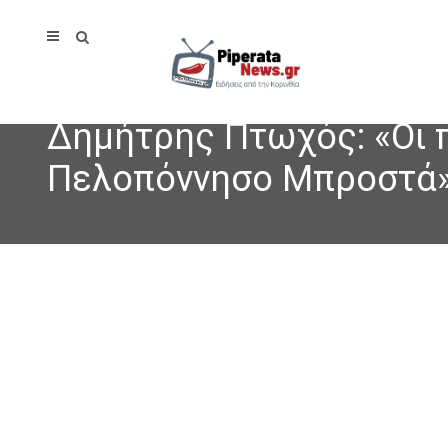
Δημήτρης Πτωχός: «Οι π
Πελοπόννησο Μπροστά