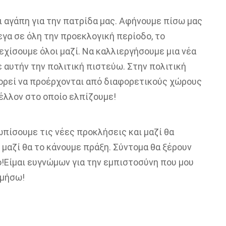
 αγάπη για την πατρίδα μας.
Αφήνουμε πίσω
μας
γα σε όλη την προεκλογική περίοδο, το
εχίσουμε όλοι μαζί.
Να καλλιεργήσουμε μια νέα
ε αυτήν την πολιτική πιστεύω. Στην πολιτική
ορεί να προέρχονται από διαφορετικούς χώρους
μέλλον στο οποίο ελπίζουμε!
ωπίσουμε τις
νέες
προκλήσεις
και μαζί θα
 μαζί θα το κάνουμε πράξη.
Σύντομα θα ξέρουν
!
Είμαι ευγνώμων για την
εμπιστοσύνη
που μου
ιμήσω!