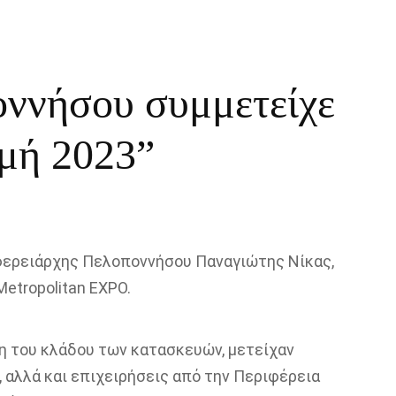
οννήσου συμμετείχε
μή 2023”
ιφερειάρχης Πελοποννήσου Παναγιώτης Νίκας,
etropolitan EXPO.
η του κλάδου των κατασκευών, μετείχαν
, αλλά και επιχειρήσεις από την Περιφέρεια