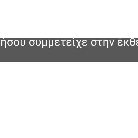
ήσου συμμετείχε στην έκθ