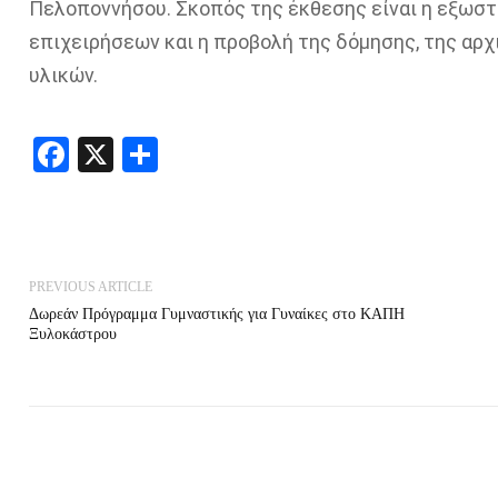
Πελοποννήσου. Σκοπός της έκθεσης είναι η εξωσ
επιχειρήσεων και η προβολή της δόμησης, της αρχ
υλικών.
Facebook
X
Share
PREVIOUS ARTICLE
Δωρεάν Πρόγραμμα Γυμναστικής για Γυναίκες στο ΚΑΠΗ
Ξυλοκάστρου