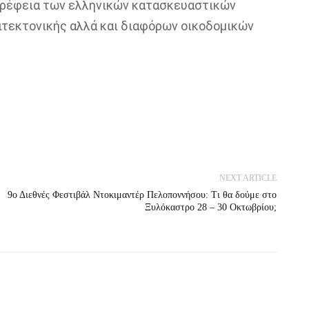
τρέφεια των ελληνικών κατασκευαστικών
ιτεκτονικής αλλά και διαφόρων οικοδομικών
NEXT ARTICLE
9ο Διεθνές Φεστιβάλ Ντοκιμαντέρ Πελοποννήσου: Τι θα δούμε στο
Ξυλόκαστρο 28 – 30 Οκτωβρίου;