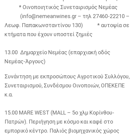
* Οινοποιητικός Συνεταιρισμός Νεμέας
(info@nemeanwines.gr –
τηλ
27460-22210 –
Λεωφ
. Παπακωνσταντίνου 130) * αυτοψία σε
κτήματα που έχουν υποστεί ζημιές
13.00
Δημαρχείο Νεμέας (επαρχιακή οδός
Νεμέας-Άργους)
Συνάντηση με εκπροσώπους Αγροτικού Συλλόγου,
Συνεταιρισμού, Συνδέσμου Οινοποιών, ΟΠΕΚΕΠΕ
κ.α.
15.00
ΜΑRE WEST (MALL – 5o
χλμ
Κορίνθου-
Πατρών). Περιήγηση με κόσμο και καφέ στο
εμπορικό κέντρο. Παλιός βιομηχανικός χώρος