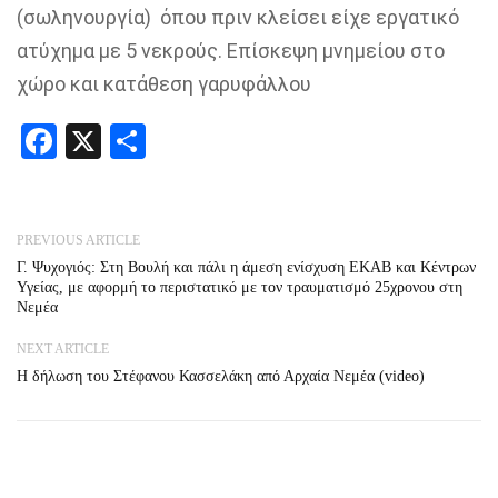
(
σωληνουργία
) όπου πριν κλείσει είχε εργατικό
ατύχημα με 5 νεκρούς. Επίσκεψη μνημείου στο
χώρο και κατάθεση γαρυφάλλου
Facebook
X
Share
PREVIOUS ARTICLE
Γ. Ψυχογιός: Στη Βουλή και πάλι η άμεση ενίσχυση ΕΚΑΒ και Κέντρων
Υγείας, με αφορμή το περιστατικό με τον τραυματισμό 25χρονου στη
Νεμέα
NEXT ARTICLE
Η δήλωση του Στέφανου Κασσελάκη από Αρχαία Νεμέα (video)