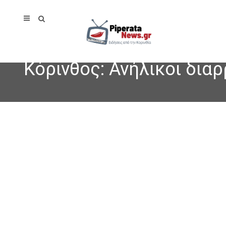
Κόρινθος: Ανήλικοι δια