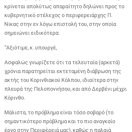
κρίνεται απολύτως απαραίτητο δηλώνει προς το
κυβερνητικό στέλεχος ο περιφερειάρχης Π.
Νϊκας στην εν λόγω επιστολή του, στην οποία
σημειώνει ειδικότερα:
“Αξιότιµε, κ. υπουργέ,
Ασφαλώς γνωρίζετε ότι τα τελευταία (αρκετά)
χρόνια παρατηρείται εκτεταμένη διάβρωση της
ακτής του Κορινθιακού Κόλπου, ιδιαίτερα στην
πλευρά της Πελοποννήσου, και από Δερβένι µέχρι
Κόρινθο.
Μάλιστα, το πρόβλημα είναι τόσο σοβαρό (το
σημαντικότερο πρόβλημα και το πιο αναγκαίο
έργο στην Περιφέρειά µας), καθώς η παλαιά