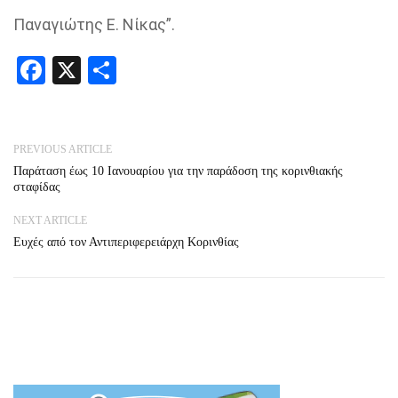
Παναγιώτης Ε. Νίκας”.
Facebook
X
Share
PREVIOUS ARTICLE
Παράταση έως 10 Ιανουαρίου για την παράδοση της κορινθιακής
σταφίδας
NEXT ARTICLE
Ευχές από τον Αντιπεριφερειάρχη Κορινθίας