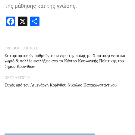
της μάθησης και της γνώσης.
Facebook
X
Share
PREVIOUS ARTICLE
Σε εορταστικούς ρυθμούς το κέντρο της πόλης με Χριστουγεννιάτικο
χωριό & πολλές εκπλήξεις από το Κέντρο Κοινωνικής Πολιτικής του
δήμου Κορινθίων
NEXT ARTICLE
Ευχές από τον Λιμενάρχη Κορίνθου Νικόλαο Παπακωνσταντίνου