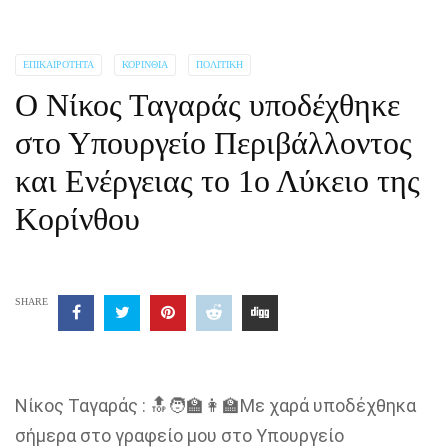
ΕΠΙΚΑΙΡΌΤΗΤΑ
ΚΟΡΙΝΘΊΑ
ΠΟΛΙΤΙΚΉ
Ο Νίκος Ταγαράς υποδέχθηκε
στο Υπουργείο Περιβάλλοντος
και Ενέργειας το 1ο Λύκειο της
Κορίνθου
SHARE
Νίκος Ταγαράς : 🔝🧑‍🏫👩‍🏫Με χαρά υποδέχθηκα
σήμερα στο γραφείο μου στο Υπουργείο