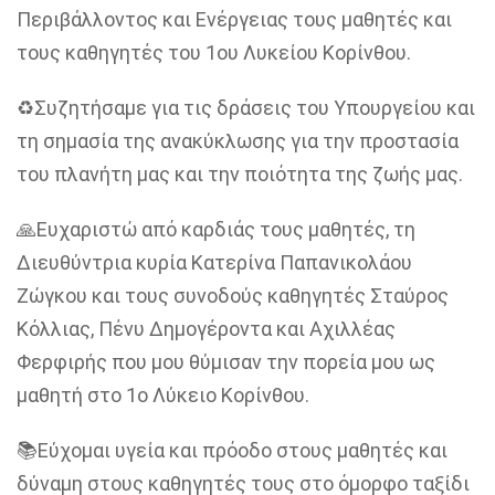
Περιβάλλοντος και Ενέργειας τους μαθητές και
τους καθηγητές του 1ου Λυκείου Κορίνθου.
♻️Συζητήσαμε για τις δράσεις του Υπουργείου και
τη σημασία της ανακύκλωσης για την προστασία
του πλανήτη μας και την ποιότητα της ζωής μας.
🙏Ευχαριστώ από καρδιάς τους μαθητές, τη
Διευθύντρια κυρία Κατερίνα Παπανικολάου
Ζώγκου και τους συνοδούς καθηγητές Σταύρος
Κόλλιας, Πένυ Δημογέροντα και Αχιλλέας
Φερφιρής που μου θύμισαν την πορεία μου ως
μαθητή στο 1ο Λύκειο Κορίνθου.
📚Εύχομαι υγεία και πρόοδο στους μαθητές και
δύναμη στους καθηγητές τους στο όμορφο ταξίδι