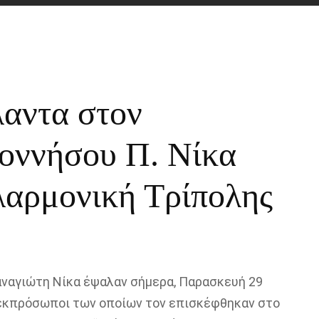
αντα στον
οννήσου Π. Νίκα
λαρμονική Τρίπολης
ναγιώτη Νίκα έψαλαν σήμερα, Παρασκευή 29
εκπρόσωποι των οποίων τον επισκέφθηκαν στο