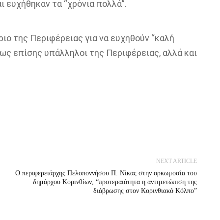
ι ευχήθηκαν τα “χρόνια πολλά”.
ιο της Περιφέρειας για να ευχηθούν “καλή
πως επίσης υπάλληλοι της Περιφέρειας, αλλά και
NEXT ARTICLE
Ο περιφερειάρχης Πελοποννήσου Π. Νίκας στην ορκωμοσία του
δημάρχου Κορινθίων, “προτεραιότητα η αντιμετώπιση της
διάβρωσης στον Κορινθιακό Κόλπο”