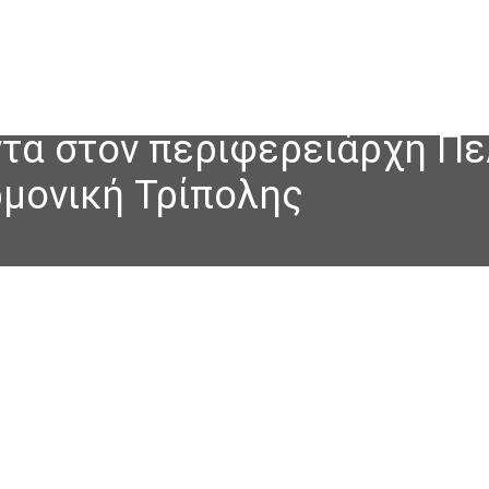
τα στον περιφερειάρχη Πε
ρμονική Τρίπολης