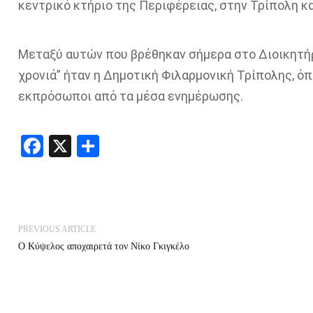
κεντρικό κτήριο της Περιφέρειας, στην Τρίπολη κα
Μεταξύ αυτών που βρέθηκαν σήμερα στο Διοικητήρ
χρονιά” ήταν η Δημοτική Φιλαρμονική Τρίπολης, ό
εκπρόσωποι από τα μέσα ενημέρωσης.
Facebook
X
Share
PREVIOUS ARTICLE
Ο Κύψελος αποχαιρετά τον Νίκο Γκιγκέλο