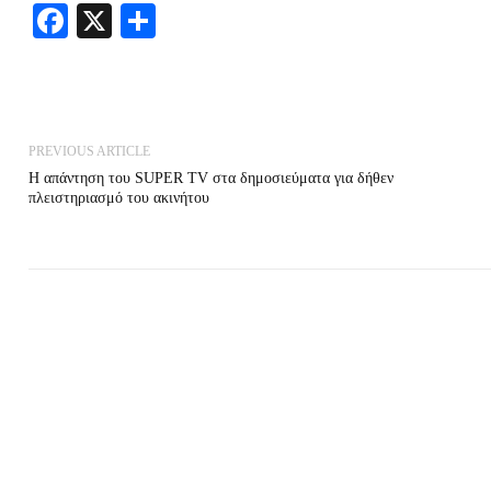
Facebook
X
Share
PREVIOUS ARTICLE
Η απάντηση του SUPER TV στα δημοσιεύματα για δήθεν
πλειστηριασμό του ακινήτου