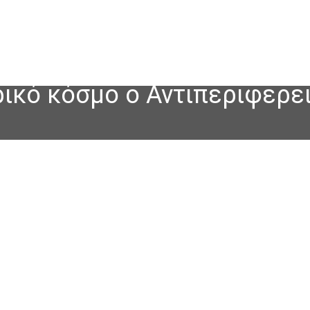
ικό κόσμο ο Αντιπεριφερε