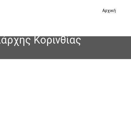
Αρχική
ιάρχης Κορινθίας