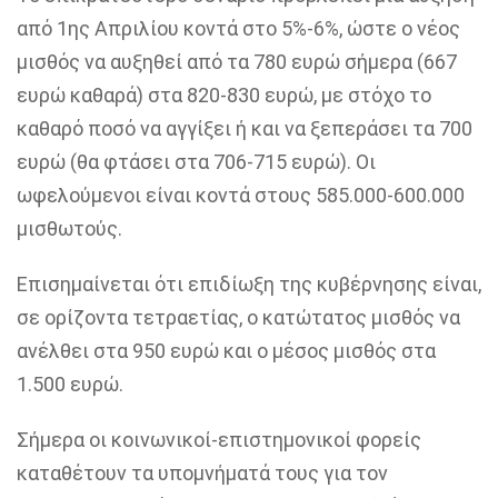
από 1ης Απριλίου κοντά στο 5%-6%, ώστε ο νέος
μισθός να αυξηθεί από τα 780 ευρώ σήμερα (667
ευρώ καθαρά) στα 820-830 ευρώ, με στόχο το
καθαρό ποσό να αγγίξει ή και να ξεπεράσει τα 700
ευρώ (θα φτάσει στα 706-715 ευρώ). Οι
ωφελούμενοι είναι κοντά στους 585.000-600.000
μισθωτούς.
Επισημαίνεται ότι επιδίωξη της κυβέρνησης είναι,
σε ορίζοντα τετραετίας, ο κατώτατος μισθός να
ανέλθει στα 950 ευρώ και ο μέσος μισθός στα
1.500 ευρώ.
Σήμερα οι κοινωνικοί-επιστημονικοί φορείς
καταθέτουν τα υπομνήματά τους για τον