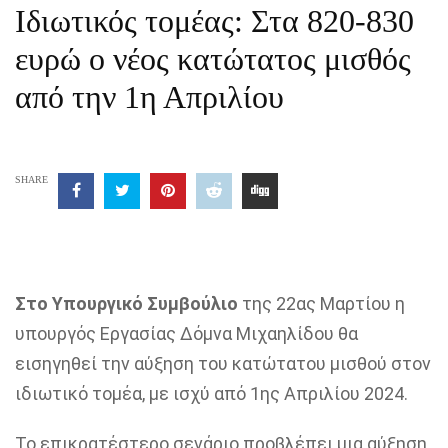
Ιδιωτικός τομέας: Στα 820-830
ευρώ ο νέος κατώτατος μισθός
από την 1η Απριλίου
SHARE
Στο Υπουργικό Συμβούλιο
της 22ας Μαρτίου η
υπουργός Εργασίας Δόμνα Μιχαηλίδου θα
εισηγηθεί την αύξηση του κατώτατου μισθού στον
ιδιωτικό τομέα, με ισχύ από 1ης Απριλίου 2024.
Το επικρατέστερο σενάριο προβλέπει μια αύξηση