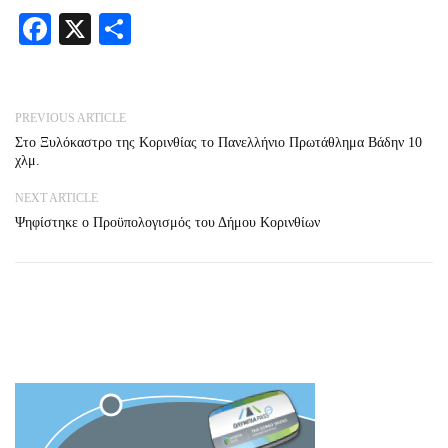
Facebook
X
Share
PREVIOUS ARTICLE
Στο Ξυλόκαστρο της Κορινθίας το Πανελλήνιο Πρωτάθλημα Βάδην 10
χλμ.
NEXT ARTICLE
Ψηφίστηκε ο Προϋπολογισμός του Δήμου Κορινθίων