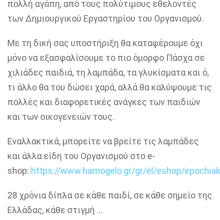
πολλή αγάπη, από τους πολύτιμους εθελοντές
των Δημιουργικού Εργαστηρίου του Οργανισμού.
Με τη δική σας υποστήριξη θα καταφέρουμε όχι
μόνο να εξασφαλίσουμε το πιο όμορφο Πάσχα σε
χιλιάδες παιδιά, τη λαμπάδα, τα γλυκίσματα και ό,
τι
άλλο θα του δώσει χαρά, αλλά θα καλύψουμε τις
πολλές και διαφορετικές ανάγκες των παιδιών
και των οικογενειών τους.
Εναλλακτικά, μπορείτε να βρείτε τις λαμπάδες
και άλλα είδη του Οργανισμού στο e-
shop
:
https://www.hamogelo.gr/gr/el/eshop/epochia
28 χρόνια δίπλα σε κάθε παιδί, σε κάθε σημείο της
Ελλάδας, κάθε στιγμή …