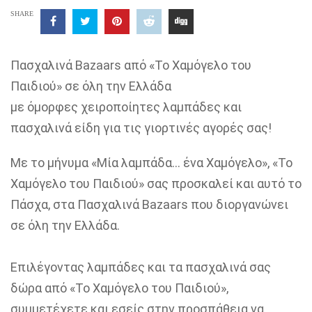
SHARE
Πασχαλινά
Bazaars
από «Το Χαμόγελο του
Παιδιού» σε όλη την Ελλάδα
με όμορφες χειροποίητες λαμπάδες και
πασχαλινά είδη για τις γιορτινές αγορές σας!
Με το μήνυμα «Μία λαμπάδα… ένα Χαμόγελο», «Το
Χαμόγελο του Παιδιού» σας
προσκαλεί και αυτό το
Πάσχα,
στα Πασχαλινά
Bazaars
που διοργανώνει
σε όλη την Ελλάδα.
Επιλέγοντας λαμπάδες και τα πασχαλινά σας
δώρα από «Το Χαμόγελο του Παιδιού»,
συμμετέχετε και εσείς στην προσπάθεια να