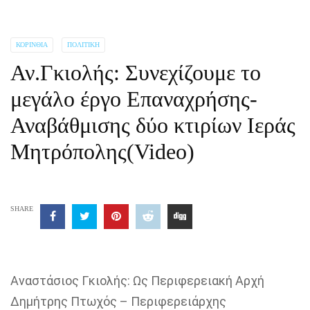
ΚΟΡΙΝΘΊΑ
ΠΟΛΙΤΙΚΉ
Αν.Γκιολής: Συνεχίζουμε το
μεγάλο έργο Επαναχρήσης-
Αναβάθμισης δύο κτιρίων Ιεράς
Μητρόπολης(Video)
SHARE
Αναστάσιος Γκιολής: Ως Περιφερειακή Αρχή
Δημήτρης Πτωχός – Περιφερειάρχης