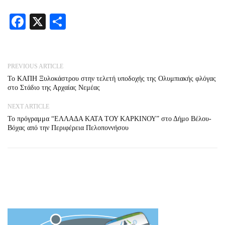
Facebook
X
Share
PREVIOUS ARTICLE
Το ΚΑΠΗ Ξυλοκάστρου στην τελετή υποδοχής της Ολυμπιακής φλόγας
στο Στάδιο της Αρχαίας Νεμέας
NEXT ARTICLE
Το πρόγραμμα “ΕΛΛΑΔΑ ΚΑΤΑ ΤΟΥ ΚΑΡΚΙΝΟΥ” στο Δήμο Βέλου-
Βόχας από την Περιφέρεια Πελοποννήσου