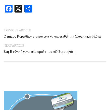
Facebook
X
Share
PREVIOUS ARTICLE
Ο Δήμος Κορινθίων ετοιμάζεται να υποδεχθεί την Ολυμπιακή Φλόγα
NEXT ARTICLE
Στη Β εθνική γυναικεία ομάδα του ΑΟ Στρατηλάτη