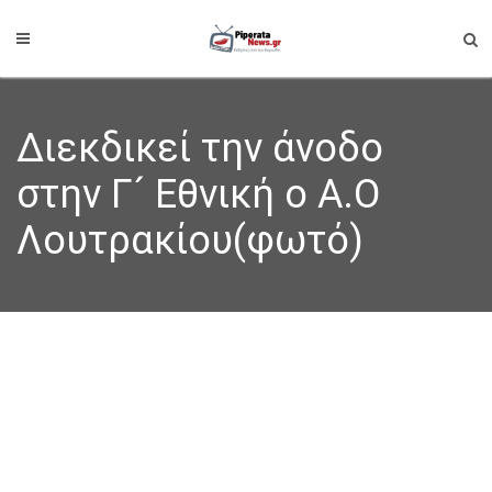
Διεκδικεί την άνοδο
στην Γ´ Εθνική ο Α.Ο
Λουτρακίου(φωτό)