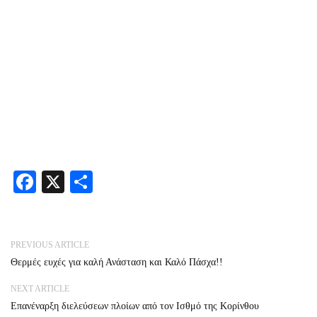
Facebook
X
Share
PREVIOUS ARTICLE
Θερμές ευχές για καλή Ανάσταση και Καλό Πάσχα!!
NEXT ARTICLE
Επανέναρξη διελεύσεων πλοίων από τον Ισθμό της Κορίνθου