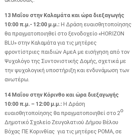
13 Μαΐου στην Καλαμάτα και ώρα διεξαγωγής
10:00 π.μ.- 12:00 μ.μ.:
Η Δράση ευαισθητοποίησης
θα πραγματοποιηθεί στο ξενοδοχείο «HORIZON
BLU» στην Καλαμάτα για τις μητέρες
φροντίστριες παιδιών ΑμεΑ με εισήγηση από τον
Ψυχολόγο της Συντονιστικής Δομής, σχετικά με
την ψυχολογική υποστήριξη και ενδυνάμωση των
ανωτέρω.
14 Μαΐου στην Κόρινθο και ώρα διεξαγωγής
10:00 π.μ. – 12:00 μ.μ.:
Η Δράση
ο
ευαισθητοποίησης θα πραγματοποιηθεί στο 2
Δημοτικό Σχολείο Ζευγολατιού Δήμου Βέλου
Βόχας ΠΕ Κορινθίας για τις μητέρες ΡΟΜΑ, σε