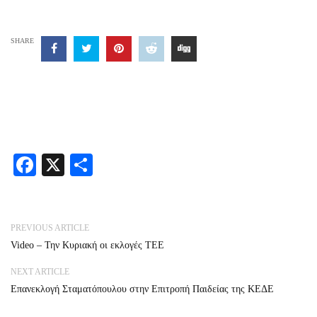
SHARE
Facebook
X
Share
PREVIOUS ARTICLE
Video – Την Κυριακή οι εκλογές ΤΕΕ
NEXT ARTICLE
Επανεκλογή Σταματόπουλου στην Επιτροπή Παιδείας της ΚΕΔΕ