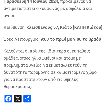
Παρασκευή 14 Ιουνίου 2024,
προκειμένου να
αντιμετωπιστεί ο καύσωνας με ασφάλεια και
άνεση.
Διεύθυνση:
Κλεισθένους 57, Κιάτο [ΚΑΠΗ Κιάτου]
Ώρες Λειτουργίας:
9:00 το πρωί με 9:00 το βράδυ
Καλούνται οι πολίτες, ιδιαίτερα οι ευπαθείς
ομάδες, όπως ηλικιωμένοι και άτομα με
προβλήματα υγείας, να εκμεταλλευτούν τη
δυνατότητα παραμονής σε κλιματιζόμενο χώρο
για να προστατευτούν από τις υψηλές
θερμοκρασίες.
Facebook
X
Share